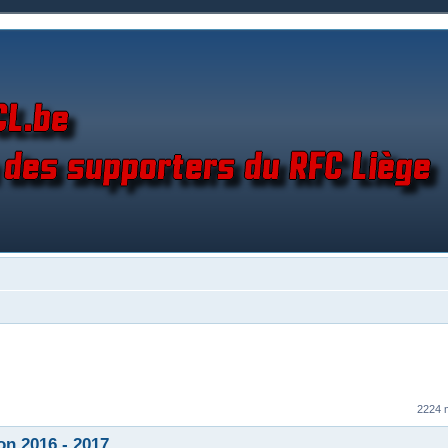
2224
on 2016 - 2017