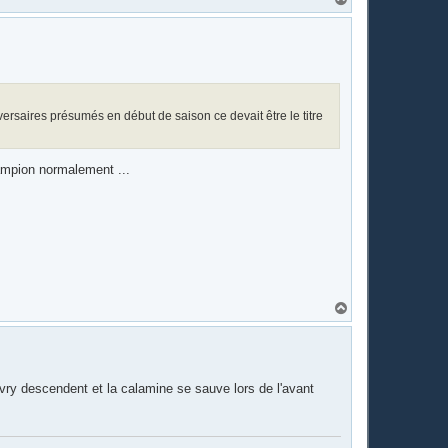
a
u
t
versaires présumés en début de saison ce devait être le titre
hampion normalement ...
H
a
u
t
ivry descendent et la calamine se sauve lors de l'avant