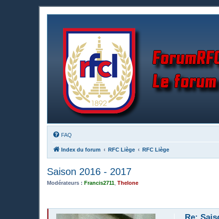
FAQ
Index du forum
RFC Liège
RFC Liège
Saison 2016 - 2017
Modérateurs :
Francis2711
,
Thelone
Re: Sais