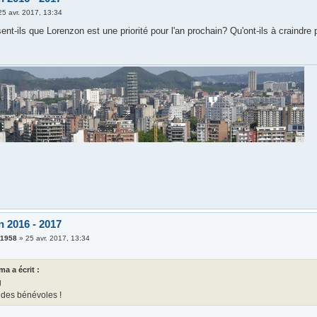
25 avr. 2017, 13:34
ent-ils que Lorenzon est une priorité pour l'an prochain? Qu'ont-ils à craindre 
n 2016 - 2017
t1958
»
25 avr. 2017, 13:34
ma a écrit :
g
 des bénévoles !