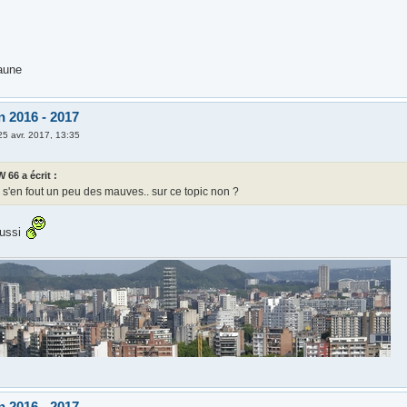
jaune
n 2016 - 2017
25 avr. 2017, 13:35
 66 a écrit :
s'en fout un peu des mauves.. sur ce topic non ?
aussi
n 2016 - 2017