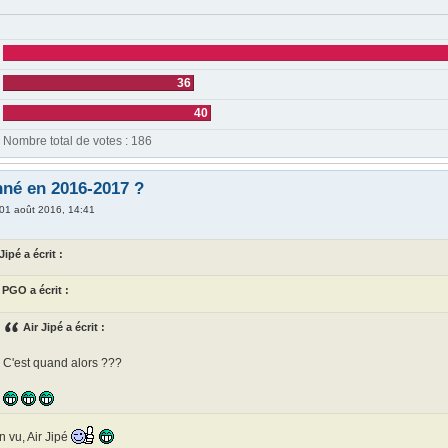
36
40
Nombre total de votes :
186
né en 2016-2017 ?
01 août 2016, 14:41
Jipé a écrit :
PGO a écrit :
Air Jipé a écrit :
C'est quand alors ???
n vu, Air Jipé