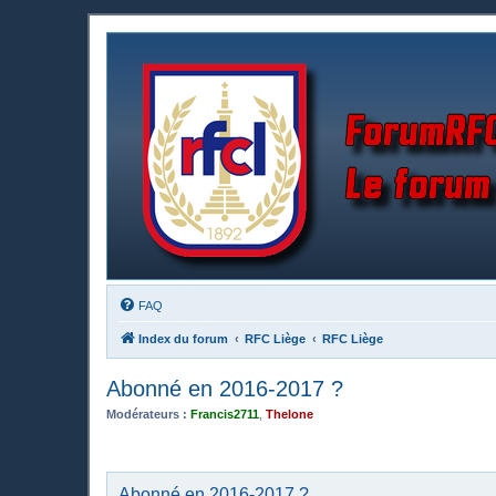
FAQ
Index du forum
RFC Liège
RFC Liège
Abonné en 2016-2017 ?
Modérateurs :
Francis2711
,
Thelone
Abonné en 2016-2017 ?