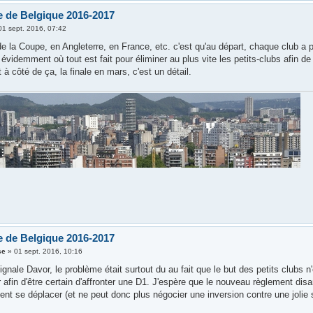
 de Belgique 2016-2017
01 sept. 2016, 07:42
e la Coupe, en Angleterre, en France, etc. c'est qu'au départ, chaque club a 
évidemment où tout est fait pour éliminer au plus vite les petits-clubs afin de 
à côté de ça, la finale en mars, c'est un détail.
 de Belgique 2016-2017
se
»
01 sept. 2016, 10:16
nale Davor, le problème était surtout du au fait que le but des petits clubs n'es
 afin d'être certain d'affronter une D1. J'espère que le nouveau règlement dis
ent se déplacer (et ne peut donc plus négocier une inversion contre une jolie