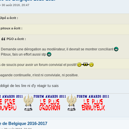
»
30 août 2016, 20:47
Jipé a écrit :
pitoux a écrit :
PGO a écrit :
Demande une dérogation au modérateur, il devrait se montrer conciliant
Pitoux, fais un effort aussi stp
 de soucis pour avoir un forum convivial et positif
agande continuelle, n'est ni conviviale, ni positive.
bligé de les lire ni d'y réagir tu sais
 de Belgique 2016-2017