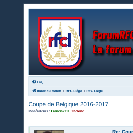
FAQ
Index du forum
RFC Liège
RFC Liège
Coupe de Belgique 2016-2017
Modérateurs :
Francis2711
,
Thelone
Re: Coup