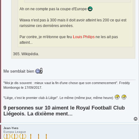
Ah on ne compte pas la coupe d'Europe
Wawa n'est pas à 300 mais il doit avoir atteint les 200 ce qui est
rarissime ces dernières années.
Par contre, je m'étonne que feu
Louis Philips
ne les ait pas
atteint...
365. Wikipédia.
Me semblait bien
"Moi je dis souvent : mieux vaut la fin d'une chose que son commencement". Freddy
Mombongo le 17/09/2017.
"Liège, c'est le premier club à Liège". Le même (même jour, même heure)
9 personnes sur 10 aiment le Royal Football Club
Liégeois. La dixième ment...
Jean-Yves
Europa League