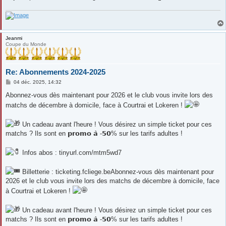
Jeanmi
Coupe du Monde
Re: Abonnements 2024-2025
M
04 déc. 2025, 14:32
e
s
Abonnez-vous dès maintenant pour 2026 et le club vous invite lors des
s
matchs de décembre à domicile, face à Courtrai et Lokeren !
a
g
e
Un cadeau avant l'heure ! Vous désirez un simple ticket pour ces
matchs ? Ils sont en 𝗽𝗿𝗼𝗺𝗼 𝗮̀ -𝟱𝟬% sur les tarifs adultes !
Infos abos : tinyurl.com/mtm5wd7
Billetterie : ticketing.fcliege.beAbonnez-vous dès maintenant pour
2026 et le club vous invite lors des matchs de décembre à domicile, face
à Courtrai et Lokeren !
Un cadeau avant l'heure ! Vous désirez un simple ticket pour ces
matchs ? Ils sont en 𝗽𝗿𝗼𝗺𝗼 𝗮̀ -𝟱𝟬% sur les tarifs adultes !