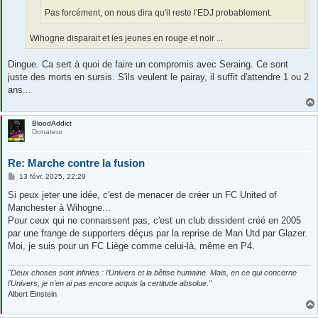
Pas forcément, on nous dira qu'il reste l'EDJ probablement.
Wihogne disparait et les jeunes en rouge et noir ...
Dingue. Ca sert à quoi de faire un compromis avec Seraing. Ce sont
juste des morts en sursis. S'ils veulent le pairay, il suffit d'attendre 1 ou 2
ans...
BloodAddict
Donateur
Re: Marche contre la fusion
M
13 févr. 2025, 22:29
e
s
Si peux jeter une idée, c'est de menacer de créer un FC United of
s
Manchester à Wihogne...
a
g
Pour ceux qui ne connaissent pas, c'est un club dissident créé en 2005
e
par une frange de supporters déçus par la reprise de Man Utd par Glazer.
Moi, je suis pour un FC Liège comme celui-là, même en P4.
"Deux choses sont infinies : l’Univers et la bêtise humaine. Mais, en ce qui concerne
l’Univers, je n’en ai pas encore acquis la certitude absolue."
Albert Einstein