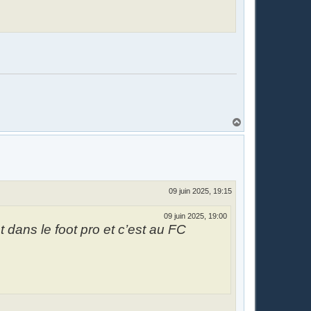
H
a
u
t
09 juin 2025, 19:15
09 juin 2025, 19:00
 dans le foot pro et c’est au FC