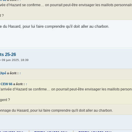
rivée d’Hazard se confirme… on pourrait peut-être envisager les maillots personna
t ?
du Hasard, pour lui faire comprendre qu'il doit aller au charbon.
ts 25-26
»
09 juin 2025, 18:39
 Jipé
a écrit :
↑
CEW 66
a écrit :
↑
l’arrivée d’Hazard se confirme… on pourrait peut-être envisager les maillots pers
gent ?
nage du Hasard, pour lui faire comprendre qu'il doit aller au charbon.