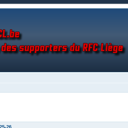
 25-26