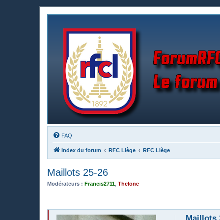
FAQ
Index du forum
RFC Liège
RFC Liège
Maillots 25-26
Modérateurs :
Francis2711
,
Thelone
Maillots