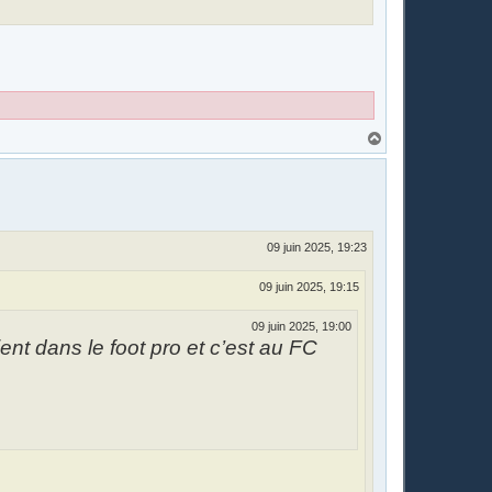
H
a
u
t
09 juin 2025, 19:23
09 juin 2025, 19:15
09 juin 2025, 19:00
ent dans le foot pro et c’est au FC