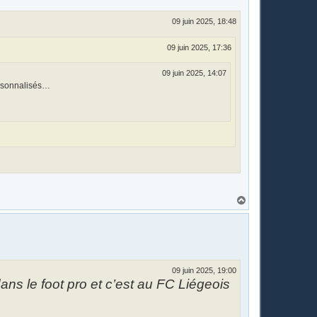
09 juin 2025, 18:48
09 juin 2025, 17:36
09 juin 2025, 14:07
ersonnalisés…
H
a
u
t
09 juin 2025, 19:00
ans le foot pro et c’est au FC Liégeois