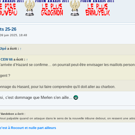
ts 25-26
09 juin 2025, 18:48
 Jipé
a écrit :
↑
CEW 66
a écrit :
↑
l’arrivée d’Hazard se confirme… on pourrait peut-être envisager les maillots pers
gent ?
nage du Hasard, pour lui faire comprendre qu'il doit aller au charbon.
si, c'est dommage que Merlen s'en aille...
 Vandebon a écrit :
rtout palpable quand on attaque dans le sens de la nouvelle tribune debout, on ressent une attrac
c'est à Rocourt et nulle part ailleurs