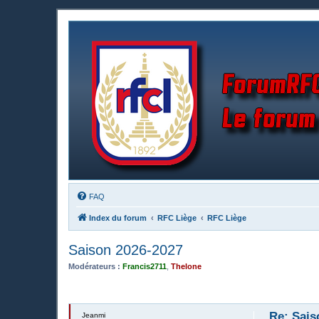
FAQ
Index du forum
RFC Liège
RFC Liège
Saison 2026-2027
Modérateurs :
Francis2711
,
Thelone
Re: Sais
Jeanmi