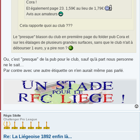
Cora !
Et également page 23. 1,59€ au lieu de 1,79€
Avis aux amateurs
Cela rapporte quoi au club ???
Le "presque" blason du club en première page du folder pub Cora et
sur les étalages de plusieurs grandes surfaces, sans que le club n'ait à
débourser 1 euro, y a pire non ?
Ou, c'est "presque" de la pub pour le club, sauf qu'à part nous personne
ne le sait...
Par contre avec une autre étiquette on n'en aurait même pas parlé.
Régis Sibille
Challenger Pro League
Re: La Liégeoise 1892 enfin là...