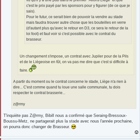
c'est le prix payé par les sponsors pour y figurer (de ce que je
sais).
Pour le futur, ce serait bien de pouvoir la vendre au stade
mais faudra trouver autre chose que les bouteilles en verre
(d'autant plus qu'avec le retour en D3, ce sera le retour de la
loi foot) et faut voir si c'est possible avec le contrat du
brasseur.
Un changement s'impose, un contrat avec Jupiler pour de la Pils
et de le Liègeoise en fût, on va pas me dire que c'est si difficile à
faire.
A partir du moment ou le contrat concerne le stade, Liège n'a rien à
dire... C'est comme quand tu loue une salle communale, tu dois
respecter le contrat brasserie...
z@rmy
T'inquiète pas Z@rmy, Bibill nous a confirmé que Seraing-Bressoux-
Boussu-Metz, ne partagerait plus la stade avec nous l'année prochaine,
on pourra donc changer de Brasseur.