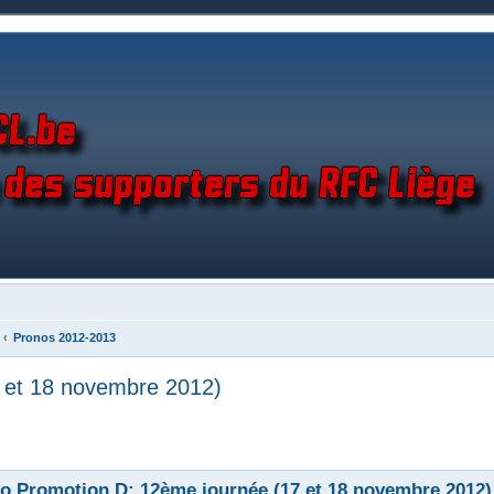
Pronos 2012-2013
 et 18 novembre 2012)
o Promotion D: 12ème journée (17 et 18 novembre 2012)