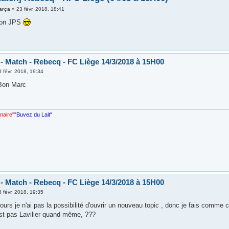
arça
»
23 févr. 2018, 18:41
bon JPS
 - Match - Rebecq - FC Liège 14/3/2018 à 15H00
3 févr. 2018, 19:34
Bon Marc
nnaire"
"Buvez du Lait"
 - Match - Rebecq - FC Liège 14/3/2018 à 15H00
3 févr. 2018, 19:35
urs je n'ai pas la possibilité d'ouvrir un nouveau topic , donc je fais comme
'est pas Lavilier quand même, ???