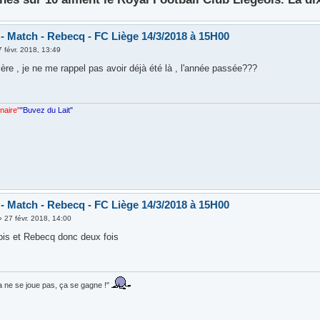
 - Match - Rebecq - FC Liège 14/3/2018 à 15H00
7 févr. 2018, 13:49
ère , je ne me rappel pas avoir déjà été là , l'année passée???
nnaire"
"Buvez du Lait"
 - Match - Rebecq - FC Liège 14/3/2018 à 15H00
»
27 févr. 2018, 14:00
ois et Rebecq donc deux fois
ça ne se joue pas, ça se gagne !"