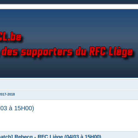
2017-2018
/03 à 15H00)
atch] Rebecq - RFC Liège (04/03 à 15H00)