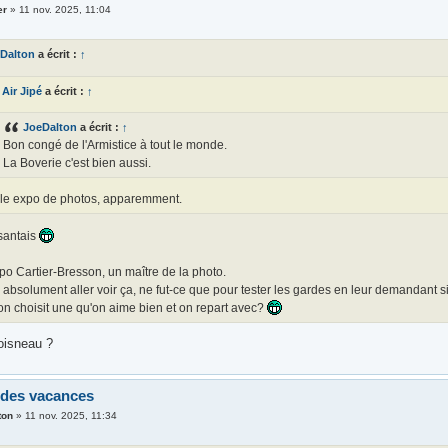
er
»
11 nov. 2025, 11:04
Dalton
a écrit :
↑
Air Jipé
a écrit :
↑
JoeDalton
a écrit :
↑
Bon congé de l'Armistice à tout le monde.
La Boverie c'est bien aussi.
le expo de photos, apparemment.
isantais
po Cartier-Bresson, un maître de la photo.
 absolument aller voir ça, ne fut-ce que pour tester les gardes en leur demandant
on choisit une qu'on aime bien et on repart avec?
oisneau ?
 des vacances
ton
»
11 nov. 2025, 11:34