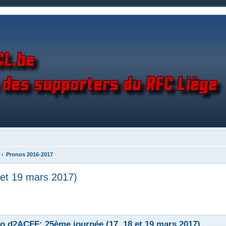
Pronos 2016-2017
et 19 mars 2017)
o d2ACFF: 25ème journée (17, 18 et 19 mars 2017)