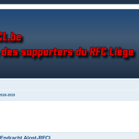
2018-2019
 Endracht Alost-RFCL