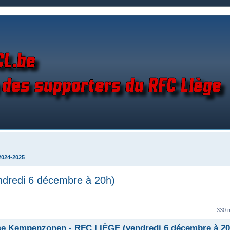
2024-2025
dredi 6 décembre à 20h)
330 
se Kempenzonen - RFC LIÈGE (vendredi 6 décembre à 20