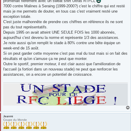
promenait fièrement avec un sweat shirt Ultras RTFCL
7000 contre Malines à Seraing (1999-2000?) c'est le chiffre qui est resté
mais je me permets de douter, en tous cas c'est vraiment resté une
exception totale.
C'est juste malhonnête de prendre ces chiffres en référence ils ne sont
pas du tout représentatifs.
Depuis 1995 on avait atteint UNE SEULE FOIS les 1000 abonnés,
aujourd'hui c'est devenu la norme et représente 1/3 des assistances.
Je note aussi qu'on remplit le stade à 80% contre une bête équipe un
week-end de 15 août.
Si on peut garder cette moyenne c'est pas mal du tout mais si on fait des
résultats et qu'on s'amuse ça ne peut que monter.
Outre le sportif, premier moteur, il est clair aussi que l'amélioration de
l'accueil (a fortiori dans un nouveau stade) ne peut que renforcer les
assistances, on a encore un potentiel de croissance.
Jeanmi
Coupe du Monde