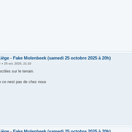
iège - Fake Molenbeek (samedi 25 octobre 2025 à 20h)
é
»
25 oct. 2025, 21:10
ctiles sur le terrain.
e ce nest pas de chez nous
iège - Fake Molenbeek (samedi 25 octobre 2025 à 20h)