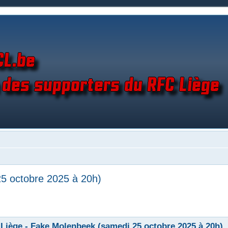
5 octobre 2025 à 20h)
Liège - Fake Molenbeek (samedi 25 octobre 2025 à 20h)