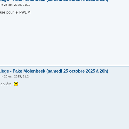
é
»
25 oct. 2025, 21:10
ase pour le RWDM
iège - Fake Molenbeek (samedi 25 octobre 2025 à 20h)
é
»
25 oct. 2025, 21:24
 civière.