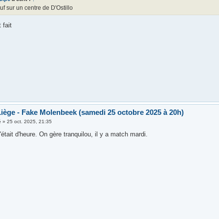
uf sur un centre de D'Ostillo
 fait
iège - Fake Molenbeek (samedi 25 octobre 2025 à 20h)
é
»
25 oct. 2025, 21:35
était d'heure. On gère tranquilou, il y a match mardi.