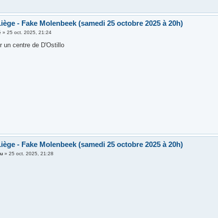
iège - Fake Molenbeek (samedi 25 octobre 2025 à 20h)
é
»
25 oct. 2025, 21:24
r un centre de D'Ostillo
iège - Fake Molenbeek (samedi 25 octobre 2025 à 20h)
hu
»
25 oct. 2025, 21:28