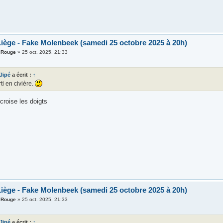
iège - Fake Molenbeek (samedi 25 octobre 2025 à 20h)
t Rouge
»
25 oct. 2025, 21:33
 Jipé
a écrit :
↑
rti en civière.
roise les doigts
iège - Fake Molenbeek (samedi 25 octobre 2025 à 20h)
t Rouge
»
25 oct. 2025, 21:33
 Jipé
a écrit :
↑