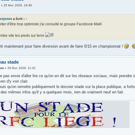
i
»
25 févr. 2026, 19:36
bojones
a écrit :
↑
iter d'être trop optimiste j'ai consulté le groupe Facebook Mat4
mbe vite les pieds sur terre
ti maintenant pour faire diversion avant de faire 0/15 en championnat !
eau stade
ton
»
26 févr. 2026, 11:32
 pas envie d'aller lire ce qu'on en dit sur les réseaux sociaux, mais prendre
en d'y voir clair.
ouis qu'on remette publiquement le dossier stade sur la place publique, a fortiori
des mêmes infos qu'il y a quelques mois, rien de vraiment neuf en fait.