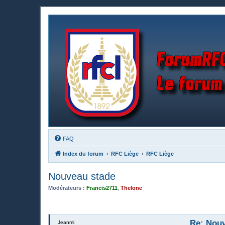
FAQ
Index du forum
RFC Liège
RFC Liège
Nouveau stade
Modérateurs :
Francis2711
,
Thelone
Re: Nou
Jeanmi