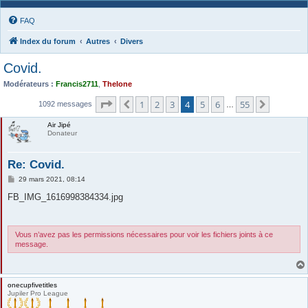
FAQ
Index du forum
Autres
Divers
Covid.
Modérateurs :
Francis2711
,
Thelone
Page
4
sur
55
1
2
3
4
5
6
55
Précédente
Suivante
1092 messages
…
Air Jipé
Donateur
Re: Covid.
M
29 mars 2021, 08:14
e
s
FB_IMG_1616998384334.jpg
s
a
g
e
Vous n’avez pas les permissions nécessaires pour voir les fichiers joints à ce
message.
onecupfivetitles
Jupiler Pro League