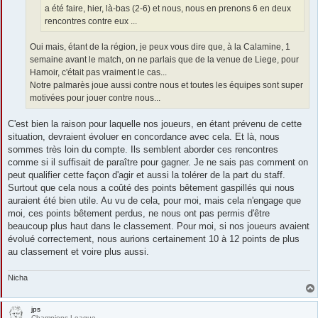
a été faire, hier, là-bas (2-6) et nous, nous en prenons 6 en deux
rencontres contre eux ...
Oui mais, étant de la région, je peux vous dire que, à la Calamine, 1
semaine avant le match, on ne parlais que de la venue de Liege, pour
Hamoir, c'était pas vraiment le cas...
Notre palmarès joue aussi contre nous et toutes les équipes sont super
motivées pour jouer contre nous...
C'est bien la raison pour laquelle nos joueurs, en étant prévenu de cette
situation, devraient évoluer en concordance avec cela. Et là, nous
sommes très loin du compte. Ils semblent aborder ces rencontres
comme si il suffisait de paraître pour gagner. Je ne sais pas comment on
peut qualifier cette façon d'agir et aussi la tolérer de la part du staff.
Surtout que cela nous a coûté des points bêtement gaspillés qui nous
auraient été bien utile. Au vu de cela, pour moi, mais cela n'engage que
moi, ces points bêtement perdus, ne nous ont pas permis d'être
beaucoup plus haut dans le classement. Pour moi, si nos joueurs avaient
évolué correctement, nous aurions certainement 10 à 12 points de plus
au classement et voire plus aussi.
Nicha
jps
Champions League