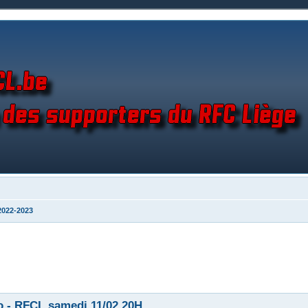
2022-2023
o - RFCL samedi 11/02 20H