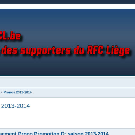
Pronos 2013-2014
n 2013-2014
sement Prono Promotion D: saison 2013-2014