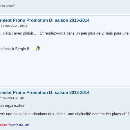
sans passé
ement Prono Promotion D: saison 2013-2014
»
07 mai 2014, 19:06
, c'était avec plaisir..... Et rendez-vous dans un peu plus de 2 mois pour un
tations à Sergio !!....
ement Prono Promotion D: saison 2013-2014
7 mai 2014, 20:46
on organisation ,
voir une nouvelle attributions des points, une originalité comme les plays off 
nnaire"
"Buvez du Lait"