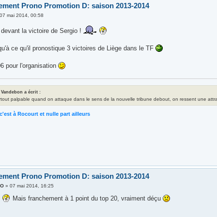
ement Prono Promotion D: saison 2013-2014
07 mai 2014, 00:58
 devant la victoire de Sergio !
u'à ce qu'il pronostique 3 victoires de Liège dans le TF
6 pour l'organisation
 Vandebon a écrit :
rtout palpable quand on attaque dans le sens de la nouvelle tribune debout, on ressent une attrac
c'est à Rocourt et nulle part ailleurs
ement Prono Promotion D: saison 2013-2014
XO
»
07 mai 2014, 16:25
6
Mais franchement à 1 point du top 20, vraiment déçu