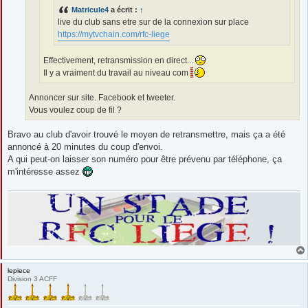
Matricule4
a écrit :
↑
live du club sans etre sur de la connexion sur place
https://mytvchain.com/rfc-liege
Effectivement, retransmission en direct...
Il y a vraiment du travail au niveau com
Annoncer sur site. Facebook et tweeter.
Vous voulez coup de fil ?
Bravo au club d'avoir trouvé le moyen de retransmettre, mais ça a été
annoncé à 20 minutes du coup d'envoi.
A qui peut-on laisser son numéro pour être prévenu par téléphone, ça
m'intéresse assez
lepiece
Division 3 ACFF