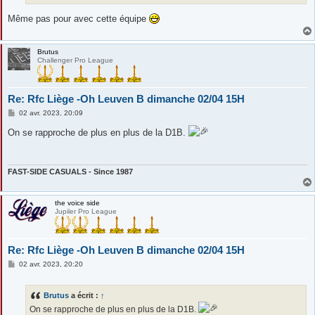
Même pas pour avec cette équipe
Brutus
Challenger Pro League
Re: Rfc Liège -Oh Leuven B dimanche 02/04 15H
M
02 avr. 2023, 20:09
e
s
On se rapproche de plus en plus de la D1B.
s
a
g
e
FAST-SIDE CASUALS - Since 1987
the voice side
Jupiler Pro League
Re: Rfc Liège -Oh Leuven B dimanche 02/04 15H
M
02 avr. 2023, 20:20
e
s
s
Brutus
a écrit :
↑
a
g
On se rapproche de plus en plus de la D1B.
e