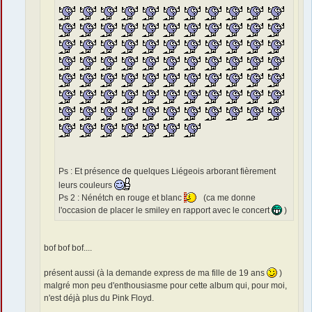
Ps : Et présence de quelques Liégeois arborant fièrement
leurs couleurs
Ps 2 : Nénétch en rouge et blanc
(ca me donne
l'occasion de placer le smiley en rapport avec le concert
)
bof bof bof....
présent aussi (à la demande express de ma fille de 19 ans
)
malgré mon peu d'enthousiasme pour cette album qui, pour moi,
n'est déjà plus du Pink Floyd.