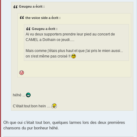
s
Geugeu a écrit :
a
g
e
the voice side a écrit :
Geugeu a écrit :
Ai vu deux supporters prendre leur pied au concert de
CAMEL a Dolhain ce jeudi.....
Mais comme j'étais plus haut et que j'ai pris le mien aussi...
on s'est même pas croisé !!
héhé ...
C'était tout bon hein ....
Oh que oui c'était tout bon, quelques larmes lors des deux premières
chansons du pur bonheur héhé.