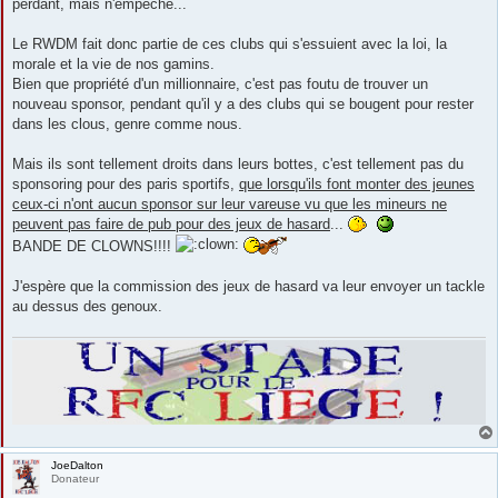
perdant, mais n'empêche...
Le RWDM fait donc partie de ces clubs qui s'essuient avec la loi, la
morale et la vie de nos gamins.
Bien que propriété d'un millionnaire, c'est pas foutu de trouver un
nouveau sponsor, pendant qu'il y a des clubs qui se bougent pour rester
dans les clous, genre comme nous.
Mais ils sont tellement droits dans leurs bottes, c'est tellement pas du
sponsoring pour des paris sportifs,
que lorsqu'ils font monter des jeunes
ceux-ci n'ont aucun sponsor sur leur vareuse vu que les mineurs ne
peuvent pas faire de pub pour des jeux de hasard
...
BANDE DE CLOWNS!!!!
J'espère que la commission des jeux de hasard va leur envoyer un tackle
au dessus des genoux.
JoeDalton
Donateur