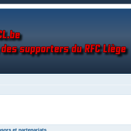
sors et partenariats.