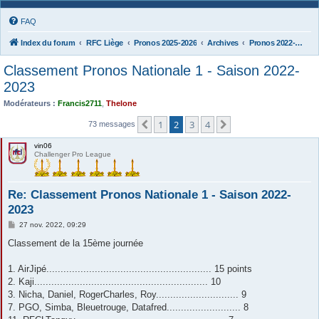
FAQ
Index du forum
RFC Liège
Pronos 2025-2026
Archives
Pronos 2022-2023
Classement Pronos Nationale 1 - Saison 2022-
2023
Modérateurs :
Francis2711
,
Thelone
1
2
3
4
Précédente
Suivante
73 messages
vin06
Challenger Pro League
Re: Classement Pronos Nationale 1 - Saison 2022-
2023
M
27 nov. 2022, 09:29
e
s
Classement de la 15ème journée
s
a
g
1. AirJipé.......................................................... 15 points
e
2. Kaji............................................................. 10
3. Nicha, Daniel, RogerCharles, Roy............................. 9
7. PGO, Simba, Bleuetrouge, Datafred.......................... 8