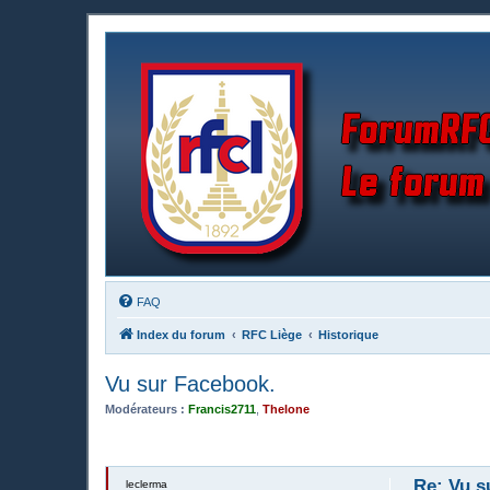
FAQ
Index du forum
RFC Liège
Historique
Vu sur Facebook.
Modérateurs :
Francis2711
,
Thelone
Re: Vu s
leclerma