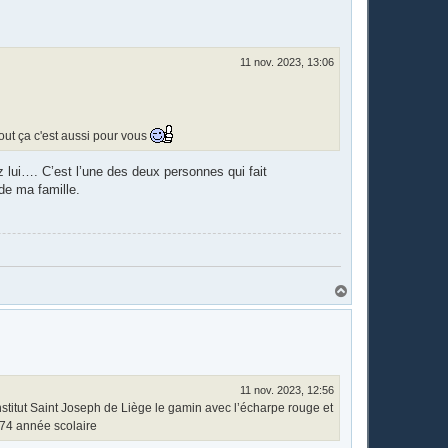
11 nov. 2023, 13:06
out ça c'est aussi pour vous
z lui…. C’est l’une des deux personnes qui fait
 de ma famille.
H
a
u
t
11 nov. 2023, 12:56
ut Saint Joseph de Liège le gamin avec l’écharpe rouge et
974 année scolaire