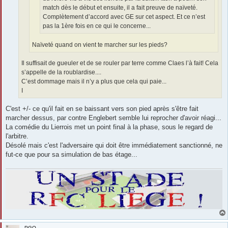
match dès le début et ensuite, il a fait preuve de naïveté.
Complètement d’accord avec GE sur cet aspect. Et ce n’est
pas la 1ère fois en ce qui le concerne...
Naïveté quand on vient te marcher sur les pieds?
Il suffisait de gueuler et de se rouler par terre comme Claes l’à fait! Cela
s’appelle de la roublardise....
C’est dommage mais il n’y a plus que cela qui paie...
I
C'est +/- ce qu'il fait en se baissant vers son pied après s'être fait
marcher dessus, par contre Englebert semble lui reprocher d'avoir réagi...
La comédie du Lierrois met un point final à la phase, sous le regard de
l'arbitre.
Désolé mais c'est l'adversaire qui doit être immédiatement sanctionné, ne
fut-ce que pour sa simulation de bas étage...
PGO