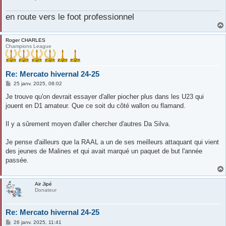
en route vers le foot professionnel
Roger CHARLES
Champions League
Re: Mercato hivernal 24-25
M
25 janv. 2025, 08:02
e
s
Je trouve qu'on devrait essayer d'aller piocher plus dans les U23 qui
s
jouent en D1 amateur. Que ce soit du côté wallon ou flamand.
a
g
e
Il y a sûrement moyen d'aller chercher d'autres Da Silva.
Je pense d'ailleurs que la RAAL a un de ses meilleurs attaquant qui vient
des jeunes de Malines et qui avait marqué un paquet de but l'année
passée.
Air Jipé
Donateur
Re: Mercato hivernal 24-25
M
26 janv. 2025, 11:41