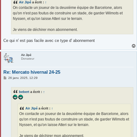
g
Air Jipé
a écrit :
↑
e
On contacte un joueur de la deuxième équipe de Barcelone, alors
qu'on n'est pas foutus de construire un stade, de garder Wilmots et
Nyssen, et qu'on laisse Atteri sur le terrain.
Je viens de déchirer mon abonnement.
Ce qui n' est pas facile avec ce type d' abonnement
Air Jipé
Donateur
Re: Mercato hivernal 24-25
M
26 janv. 2025, 12:29
e
s
s
bebert
a écrit :
↑
a
g
e
Air Jipé
a écrit :
↑
On contacte un joueur de la deuxième équipe de Barcelone, alors
qu'on n'est pas foutus de construire un stade, de garder Wilmots et
Nyssen, et qu'on laisse Atteri sur le terrain.
Je viens de déchirer mon abonnement.