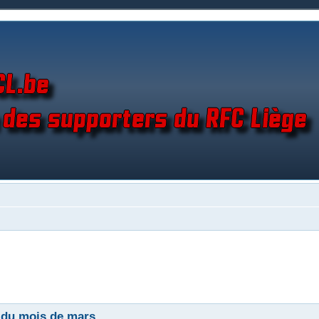
 du mois de mars.