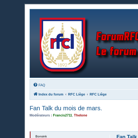
FAQ
Index du forum
RFC Liège
RFC Liège
Fan Talk du mois de mars.
Modérateurs :
Francis2711
,
Thelone
Fan Talk
Bonsink