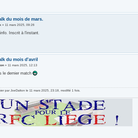
alk du mois de mars.
k
»
11 mars 2025, 09:26
info. Inscrit à l'instant.
lk du mois d'avril
ton
»
11 mars 2025, 12:13
ès le dernier match
nier par
JoeDalton
le 11 mars 2025, 23:18, modifié 1 fois.