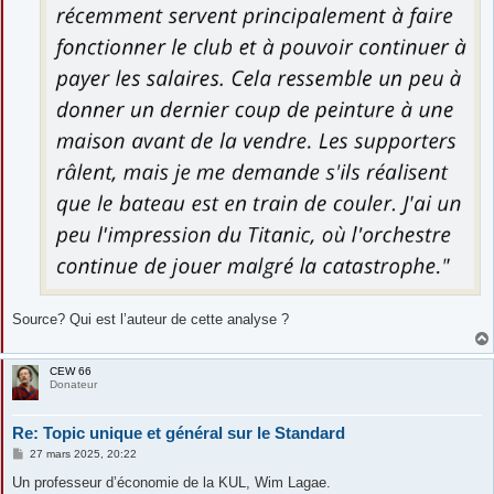
Source? Qui est l’auteur de cette analyse ?
CEW 66
Donateur
Re: Topic unique et général sur le Standard
M
27 mars 2025, 20:22
e
s
Un professeur d’économie de la KUL, Wim Lagae.
s