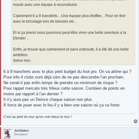
inouïe avec une équipe à reconstruire.
Clairement 6 a 8 transferts... Une équipe plus étoffée... Pour en finir
avec le bricolage lors de blessés etc...
Et si ça prend nous pourrons peut-être vivre une belle aventure a la
Dender ...
Enfin, je trouve que calmement et sans esbroufe, il a été dit une belle
ambition.
Selon moi...
6 à 8 transferts avec le plus petit budget du foot pro. On va attirer qui ?
Pour info 4 clubs sont déjà sûrs de ne pas descendre l’an prochain.
Ne serait-il pas enfin temps de prendre un minimum de risque ?
Pour rappel mercato très frileux cette saison. Combien de points en
moins par rapport à l’an dernier ?
Il n’y aura pas un Deinze chaque saison non plus.
À force de jouer avec le feu il y a bien une saison où ça va foirer.
C'est au pied du mur qu'on voit mieux le mur !
JoeDalton
Donateur