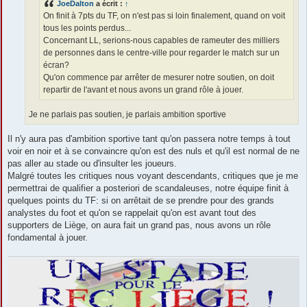
JoeDalton
a écrit :
↑
On finit à 7pts du TF, on n'est pas si loin finalement, quand on voit
tous les points perdus...
Concernant LL, serions-nous capables de rameuter des milliers
de personnes dans le centre-ville pour regarder le match sur un
écran?
Qu'on commence par arrêter de mesurer notre soutien, on doit
repartir de l'avant et nous avons un grand rôle à jouer.
Je ne parlais pas soutien, je parlais ambition sportive
Il n'y aura pas d'ambition sportive tant qu'on passera notre temps à tout
voir en noir et à se convaincre qu'on est des nuls et qu'il est normal de ne
pas aller au stade ou d'insulter les joueurs.
Malgré toutes les critiques nous voyant descendants, critiques que je me
permettrai de qualifier a posteriori de scandaleuses, notre équipe finit à
quelques points du TF: si on arrêtait de se prendre pour des grands
analystes du foot et qu'on se rappelait qu'on est avant tout des
supporters de Liège, on aura fait un grand pas, nous avons un rôle
fondamental à jouer.