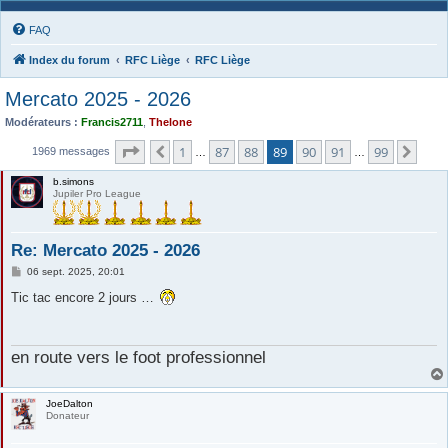
FAQ
Index du forum
RFC Liège
RFC Liège
Mercato 2025 - 2026
Modérateurs :
Francis2711
,
Thelone
Page
89
sur
99
1
87
88
89
90
91
99
Précédente
Suiv
1969 messages
…
…
b.simons
Jupiler Pro League
Re: Mercato 2025 - 2026
M
06 sept. 2025, 20:01
e
s
Tic tac encore 2 jours …
s
a
g
e
en route vers le foot professionnel
JoeDalton
Donateur