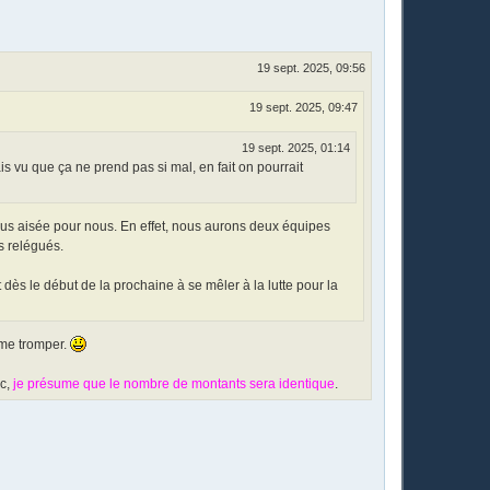
19 sept. 2025, 09:56
19 sept. 2025, 09:47
19 sept. 2025, 01:14
is vu que ça ne prend pas si mal, en fait on pourrait
plus aisée pour nous. En effet, nous aurons deux équipes
s relégués.
 dès le début de la prochaine à se mêler à la lutte pour la
 me tromper.
nc,
je présume que le nombre de montants sera identique
.