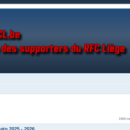
1969 m
ato 2025 - 2026