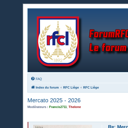
FAQ
Index du forum
RFC Liège
RFC Liège
Mercato 2025 - 2026
Modérateurs :
Francis2711
,
Thelone
Re: Merc