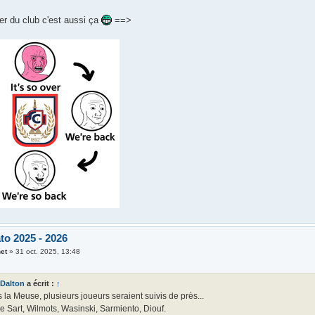
er du club c'est aussi ça
==>
to 2025 - 2026
et
»
31 oct. 2025, 13:48
Dalton
a écrit :
↑
 la Meuse, plusieurs joueurs seraient suivis de près...
e Sart, Wilmots, Wasinski, Sarmiento, Diouf.