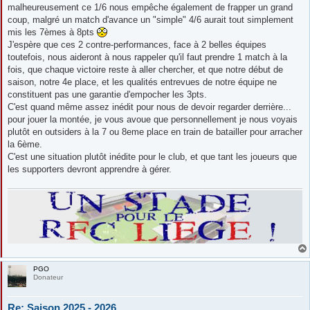
malheureusement ce 1/6 nous empêche également de frapper un grand
coup, malgré un match d'avance un "simple" 4/6 aurait tout simplement
mis les 7èmes à 8pts
J'espère que ces 2 contre-performances, face à 2 belles équipes
toutefois, nous aideront à nous rappeler qu'il faut prendre 1 match à la
fois, que chaque victoire reste à aller chercher, et que notre début de
saison, notre 4e place, et les qualités entrevues de notre équipe ne
constituent pas une garantie d'empocher les 3pts.
C'est quand même assez inédit pour nous de devoir regarder derrière...
pour jouer la montée, je vous avoue que personnellement je nous voyais
plutôt en outsiders à la 7 ou 8eme place en train de batailler pour arracher
la 6ème.
C'est une situation plutôt inédite pour le club, et que tant les joueurs que
les supporters devront apprendre à gérer.
PGO
Donateur
Re: Saison 2025 - 2026