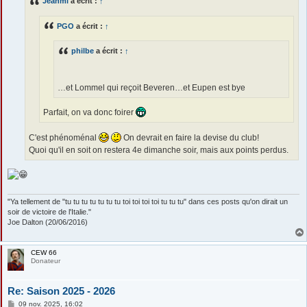
Jeanmi
a écrit :
↑
a
g
e
PGO
a écrit :
↑
philbe
a écrit :
↑
…et Lommel qui reçoit Beveren…et Eupen est bye
Parfait, on va donc foirer
C'est phénoménal
On devrait en faire la devise du club!
Quoi qu'il en soit on restera 4e dimanche soir, mais aux points perdus.
"Ya tellement de "tu tu tu tu tu tu tu toi toi toi toi tu tu tu" dans ces posts qu'on dirait un
soir de victoire de l'Italie."
Joe Dalton (20/06/2016)
CEW 66
Donateur
Re: Saison 2025 - 2026
M
09 nov. 2025, 16:02