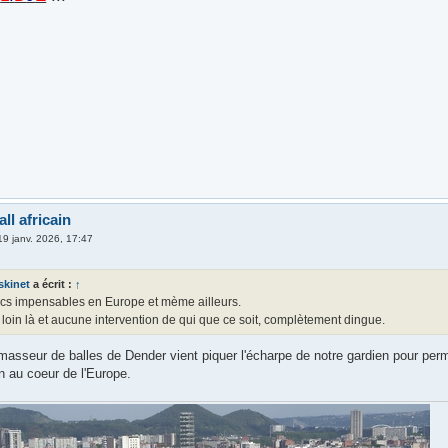
ll africain
19 janv. 2026, 17:47
skinet
a écrit :
↑
ucs impensables en Europe et mème ailleurs.
t loin là et aucune intervention de qui que ce soit, complètement dingue.
asseur de balles de Dender vient piquer l'écharpe de notre gardien pour perme
n au coeur de l'Europe.