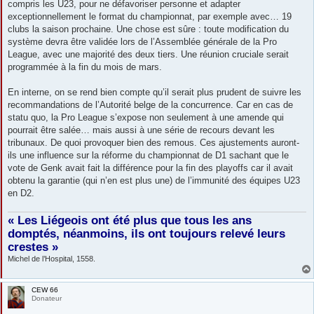
compris les U23, pour ne défavoriser personne et adapter
exceptionnellement le format du championnat, par exemple avec… 19
clubs la saison prochaine. Une chose est sûre : toute modification du
système devra être validée lors de l’Assemblée générale de la Pro
League, avec une majorité des deux tiers. Une réunion cruciale serait
programmée à la fin du mois de mars.
En interne, on se rend bien compte qu’il serait plus prudent de suivre les
recommandations de l’Autorité belge de la concurrence. Car en cas de
statu quo, la Pro League s’expose non seulement à une amende qui
pourrait être salée… mais aussi à une série de recours devant les
tribunaux. De quoi provoquer bien des remous. Ces ajustements auront-
ils une influence sur la réforme du championnat de D1 sachant que le
vote de Genk avait fait la différence pour la fin des playoffs car il avait
obtenu la garantie (qui n’en est plus une) de l’immunité des équipes U23
en D2.
« Les Liégeois ont été plus que tous les ans
domptés, néanmoins, ils ont toujours relevé leurs
crestes »
Michel de l’Hospital, 1558.
CEW 66
Donateur