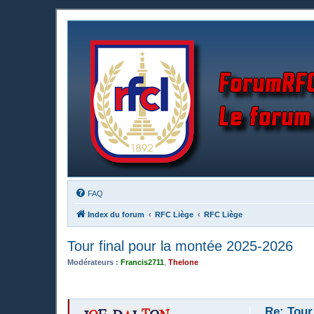
FAQ
Index du forum
RFC Liège
RFC Liège
Tour final pour la montée 2025-2026
Modérateurs :
Francis2711
,
Thelone
Re: Tour