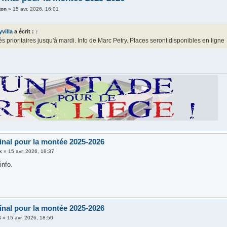
ton
»
15 avr. 2026, 16:01
yvilla
a écrit :
↑
 prioritaires jusqu'á mardi. Info de Marc Petry. Places seront disponibles en ligne
final pour la montée 2025-2026
k
»
15 avr. 2026, 18:37
info.
final pour la montée 2025-2026
6
»
15 avr. 2026, 18:50