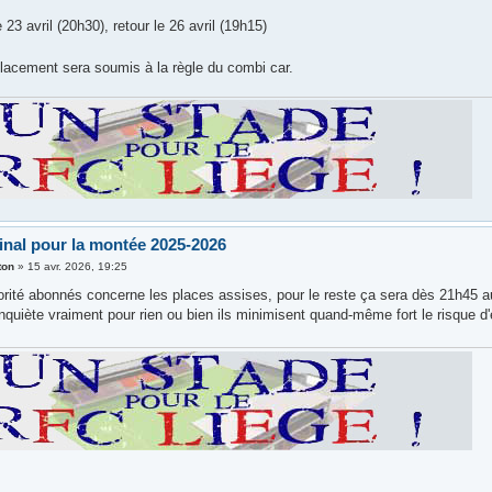
e 23 avril (20h30), retour le 26 avril (19h15)
acement sera soumis à la règle du combi car.
final pour la montée 2025-2026
ton
»
15 avr. 2026, 19:25
orité abonnés concerne les places assises, pour le reste ça sera dès 21h45 au
inquiète vraiment pour rien ou bien ils minimisent quand-même fort le risque d