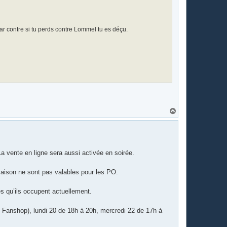
Par contre si tu perds contre Lommel tu es déçu.
H
a
u
t
h. La vente en ligne sera aussi activée en soirée.
aison ne sont pas valables pour les PO.
s qu’ils occupent actuellement.
 Fanshop), lundi 20 de 18h à 20h, mercredi 22 de 17h à