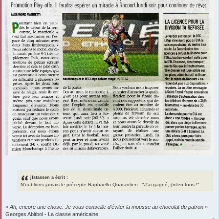
jfstassen a écrit :
N'oublions jamais le précepte Raphaello-Quarantien : "J'ai gagné, j'm'en fous !"
«
Ah, encore une chose. Je vous conseille d'éviter la mousse au chocolat du patron
»
Georges Abitbol - La classe américaine