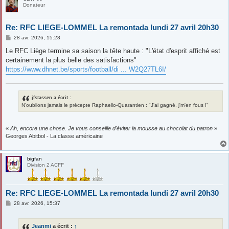
Donateur
Re: RFC LIEGE-LOMMEL La remontada lundi 27 avril 20h30
M
28 avr. 2026, 15:28
e
s
Le RFC Liège termine sa saison la tête haute : "L'état d'esprit affiché est
s
certainement la plus belle des satisfactions"
a
g
https://www.dhnet.be/sports/football/di ... W2Q27TL6I/
e
jfstassen a écrit :
N'oublions jamais le précepte Raphaello-Quarantien : "J'ai gagné, j'm'en fous !"
«
Ah, encore une chose. Je vous conseille d'éviter la mousse au chocolat du patron
»
Georges Abitbol - La classe américaine
bigfan
Division 2 ACFF
Re: RFC LIEGE-LOMMEL La remontada lundi 27 avril 20h30
M
28 avr. 2026, 15:37
e
s
s
Jeanmi
a écrit :
↑
a