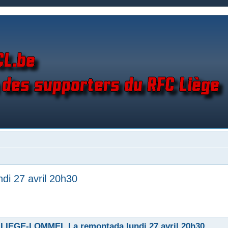
i 27 avril 20h30
 LIEGE-LOMMEL La remontada lundi 27 avril 20h30