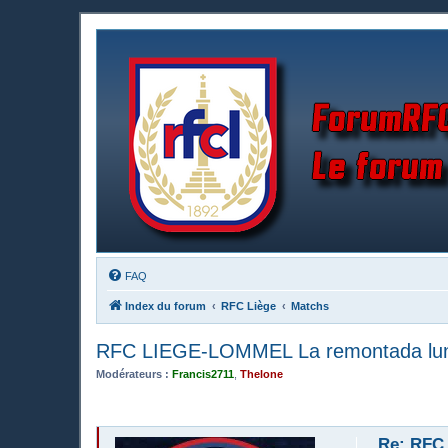
FAQ
Index du forum
RFC Liège
Matchs
RFC LIEGE-LOMMEL La remontada lund
Modérateurs :
Francis2711
,
Thelone
Re: RFC