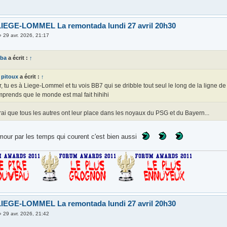
IEGE-LOMMEL La remontada lundi 27 avril 20h30
»
29 avr. 2026, 21:17
mba
a écrit :
↑
pitoux
a écrit :
↑
r, tu es à Liege-Lommel et tu vois BB7 qui se dribble tout seul le long de la ligne d
prends que le monde est mal fait hihihi
rai que tous les autres ont leur place dans les noyaux du PSG et du Bayern...
mour par les temps qui courent c'est bien aussi
IEGE-LOMMEL La remontada lundi 27 avril 20h30
»
29 avr. 2026, 21:42