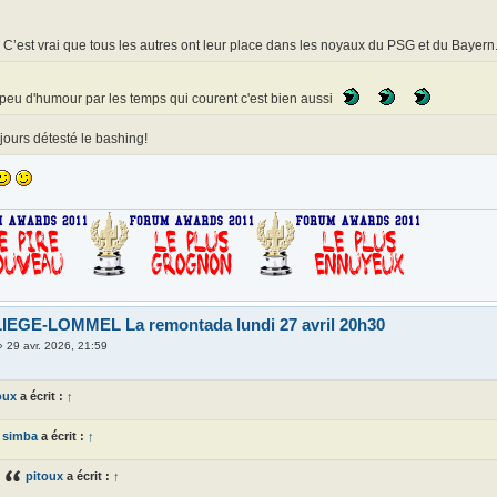
C’est vrai que tous les autres ont leur place dans les noyaux du PSG et du Bayern.
peu d'humour par les temps qui courent c'est bien aussi
ujours détesté le bashing!
IEGE-LOMMEL La remontada lundi 27 avril 20h30
»
29 avr. 2026, 21:59
oux
a écrit :
↑
simba
a écrit :
↑
pitoux
a écrit :
↑