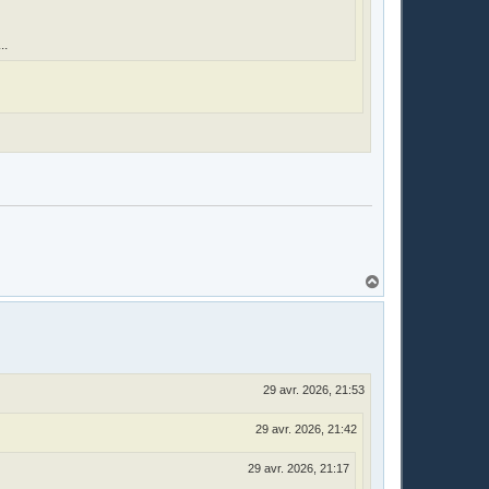
..
H
a
u
t
29 avr. 2026, 21:53
29 avr. 2026, 21:42
29 avr. 2026, 21:17