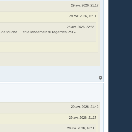
29 avr. 2026, 21:17
29 avr. 2026, 16:11
28 avr. 2026, 22:38
ne de touche .....et le lendemain tu regardes PSG-
H
a
u
t
29 avr. 2026, 21:42
29 avr. 2026, 21:17
29 avr. 2026, 16:11