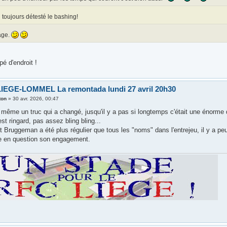
i toujours détesté le bashing!
ge.
pé d'endroit !
IEGE-LOMMEL La remontada lundi 27 avril 20h30
ton
»
30 avr. 2026, 00:47
 même un truc qui a changé, jusqu'il y a pas si longtemps c'était une énorme 
'est ringard, pas assez bling bling...
 Bruggeman a été plus régulier que tous les "noms" dans l'entrejeu, il y a peu
e en question son engagement.