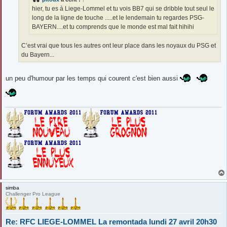
hier, tu es à Liege-Lommel et tu vois BB7 qui se dribble tout seul le
long de la ligne de touche .....et le lendemain tu regardes PSG-
BAYERN....et tu comprends que le monde est mal fait hihihi
C’est vrai que tous les autres ont leur place dans les noyaux du PSG et
du Bayern...
un peu d'humour par les temps qui courent c'est bien aussi
simba
Challenger Pro League
Re: RFC LIEGE-LOMMEL La remontada lundi 27 avril 20h30