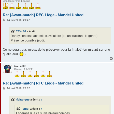
Challenger Pro League
Re: [Avant-match] RFC Liège - Mandel United
M
14 mai 2018, 21:47
e
s
s
CEW 66
a écrit :
↑
a
g
Randy : entorse acromio claviculaire (ou un truc dans le genre).
e
Présence possible jeudi.
Ce ne serait pas mieux de le préserver pour la finale? (en misant sur une
qualif jeudi
).
titou 4900
Division 1 ACFF
Re: [Avant-match] RFC Liège - Mandel United
M
14 mai 2018, 22:02
e
s
s
rfcltanguy
a écrit :
↑
a
g
e
Tchigi
a écrit :
↑
Espérons que ça suive niveau pompes....