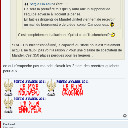
Sergio On Tour
a écrit :
↑
Ce sera la première fois qu’il y aura aucun supporter de
l’équipe adverse à Rocourt je pense.
En fait les dirigents de Mandel United viennent de recevoir
un mail du bourgmestre de Liège: combi-Car pour eux.
C'est complètement hallucinant! Qu'est ce qu'ils cherchent?
Si AUCUN billet n'est délivré, la capacité du stade nous est totalement
acquis, ne faut-il pas voir la raison ? Pour une dizaine de spectateur de
Mandel, c'est 350 places perdues pour les liègeois...
ce qui n'empeche pas ma,ndel d'avoir les 2 tiers des recettes guichets
pour eux
Cockerel
Donateur