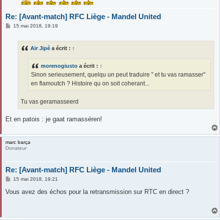
Re: [Avant-match] RFC Liège - Mandel United
M
15 mai 2018, 19:19
e
s
s
Air Jipé
a écrit :
↑
a
g
e
morenogiusto
a écrit :
↑
Sinon serieusement, quelqu un peut traduire " et tu vas ramasser"
en flamoutch ? Histoire qu on soit coherant...
Tu vas geramasseerd
Et en patois : je gaat ramasséren!
marc barça
Donateur
Re: [Avant-match] RFC Liège - Mandel United
M
15 mai 2018, 19:21
e
s
Vous avez des échos pour la retransmission sur RTC en direct ?
s
a
g
e