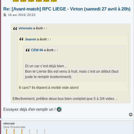
Re: [Avant-match] RFC LIEGE - Virton (samedi 27 avril à 20h)
M
16 avr. 2019, 20:23
e
s
s
virtonais
a écrit :
↑
a
g
e
Jeanmi
a écrit :
↑
CEW 66
a écrit :
↑
Et un car c’est déjà bien...
Bon le Lierse Bis est venu à huit, mais c’est un début (faut
juste le remplir évidemment).
8 cars? Ils étaient à moitié vide alors!
Effectivement, préfère deux bus bien complet que 5 à 3/4 vides ...
Essayez déjà d'en remplir un !
virtonais
1ère Provinciale