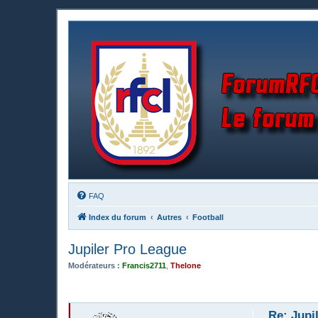
FAQ
Index du forum
Autres
Football
Jupiler Pro League
Modérateurs :
Francis2711
,
Thelone
Re: Jupi