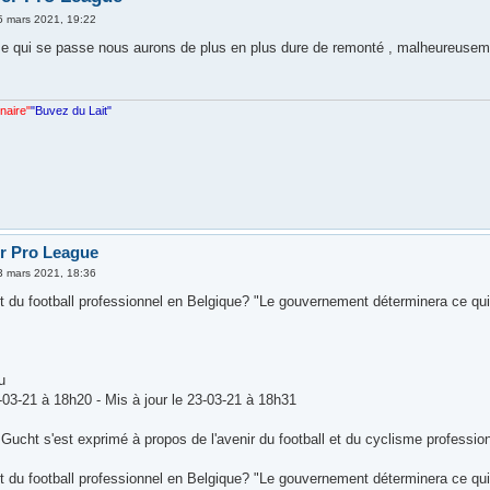
5 mars 2021, 19:22
e qui se passe nous aurons de plus en plus dure de remonté , malheureuseme
nnaire"
"Buvez du Lait"
er Pro League
3 mars 2021, 18:36
êt du football professionnel en Belgique? "Le gouvernement déterminera ce qu
u
-03-21 à 18h20 - Mis à jour le 23-03-21 à 18h31
Gucht s'est exprimé à propos de l'avenir du football et du cyclisme profession
êt du football professionnel en Belgique? "Le gouvernement déterminera ce 