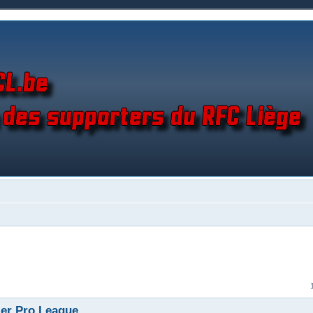
ler Pro League