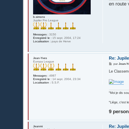
en route 
b.simons
Jupiler Pro League
Messages :
3150
Enregistré le :
15 sept. 2004, 17:24
Localisation :
pays de Herve
Re: Jupil
Jean-Yves
Europa League
M
par
Jean-Y
e
s
Le Classeme
s
Messages :
4987
a
Enregistré le :
14 sept. 2004, 23:34
g
Localisation :
S.S.F.
e
"Moi je dis s
"Liège, c'est
9 person
Re: Jupil
Jeanmi